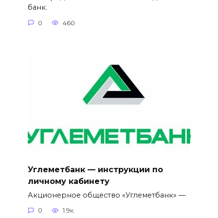
банк.
0
460
Углеметбанк — инструкции по
личному кабинету
Акционерное общество «Углеметбанк» —
0
1.9к.