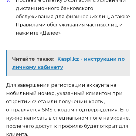
Поставьте отметку о согласии с Условиями
дистанционного банковского
обслуживания для физических лиц, а также
Правилами обслуживания частных лиц и
нажмите «Далее».
Читайте также:
Kaspi.kz - инструкции по
личному кабинету
Для завершения регистрации аккаунта на
мобильный номер, указанный клиентом при
открытии счета или получении карты,
отправляется SMS с кодом подтверждения. Его
нужно написать в специальном поле на экране,
после чего доступ к профилю будет открыт для
клиента.