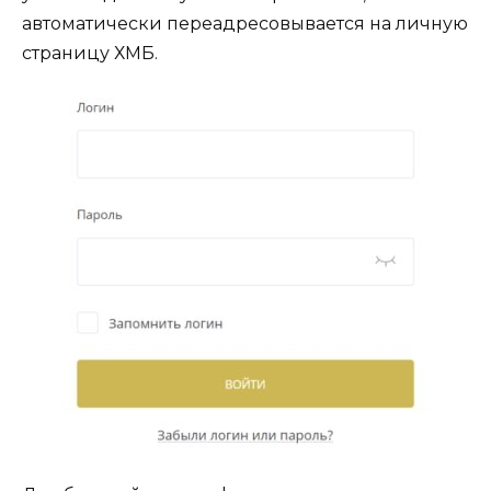
автоматически переадресовывается на личную
страницу ХМБ.