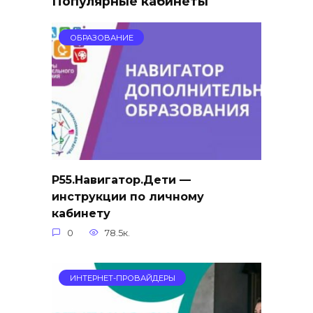
Популярные кабинеты
ОБРАЗОВАНИЕ
Р55.Навигатор.Дети —
инструкции по личному
кабинету
0
78.5к.
ИНТЕРНЕТ-ПРОВАЙДЕРЫ