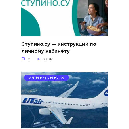
Ступино.су — инструкции по
личному кабинету
0
77.3к.
ИНТЕРНЕТ-СЕРВИСЫ