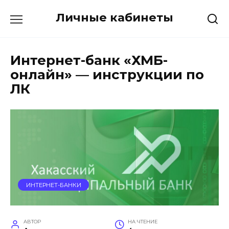
Перейти
Личные кабинеты
к
содержанию
Интернет-банк «ХМБ-
онлайн» — инструкции по
ЛК
ИНТЕРНЕТ-БАНКИ
АВТОР
НА ЧТЕНИЕ