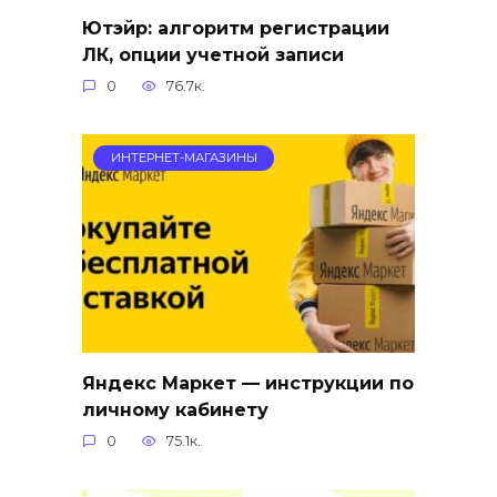
Ютэйр: алгоритм регистрации
ЛК, опции учетной записи
0
76.7к.
ИНТЕРНЕТ-МАГАЗИНЫ
Яндекс Маркет — инструкции по
личному кабинету
0
75.1к.