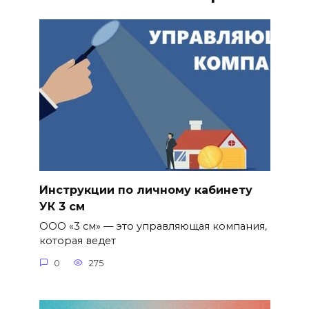
Инструкции по личному кабинету
УК 3 см
ООО «3 см» — это управляющая компания,
которая ведет
0
275