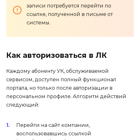
записи потребуется перейти по
ссылке, полученной в письме от
системы.
Как авторизоваться в ЛК
Каждому абоненту УК, обслуживаемой
сервисом, доступен полный функционал
портала, но только после авторизации в
персональном профиле. Алгоритм действий
следующий:
Перейти на сайт компании,
воспользовавшись ссылкой