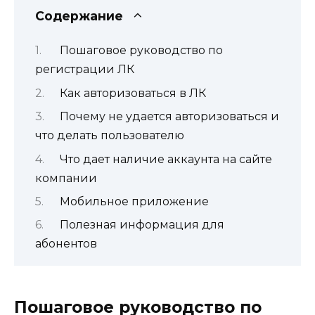
Содержание
Пошаговое руководство по
регистрации ЛК
Как авторизоваться в ЛК
Почему не удается авторизоваться и
что делать пользователю
Что дает наличие аккаунта на сайте
компании
Мобильное приложение
Полезная информация для
абонентов
Пошаговое руководство по