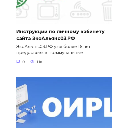
Инструкции по личному кабинету
сайта ЭкоАльянс03.РФ
ЭкоАльянс03.РФ уже более 16 лет
предоставляет коммунальные
0
1.1к.