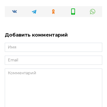
Добавить комментарий
Имя
*
Email
*
Комментарий