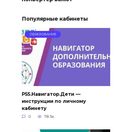
Популярные кабинеты
ОБРАЗОВАНИЕ
Р55.Навигатор.Дети —
инструкции по личному
кабинету
0
78.5к.