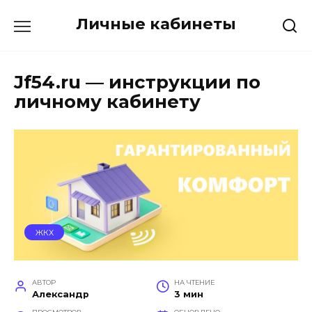
Перейти
Личные кабинеты
к
содержанию
Jf54.ru — инструкции по
личному кабинету
ЖКХ
АВТОР
НА ЧТЕНИЕ
Александр
3 мин