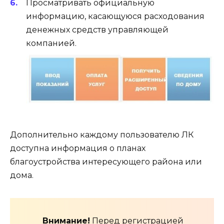
Просматривать официальную
информацию, касающуюся расходования
денежных средств управляющей
компанией.
Дополнительно каждому пользователю ЛК
доступна информация о планах
благоустройства интересующего района или
дома.
Внимание!
Перед регистрацией