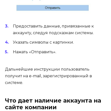
Предоставить данные, привязанные к
аккаунту, следуя подсказкам системы.
Указать символы с картинки.
Нажать «Отправить».
Дальнейшие инструкции пользователь
получит на e-mail, зарегистрированный в
системе.
Что дает наличие аккаунта на
сайте компании