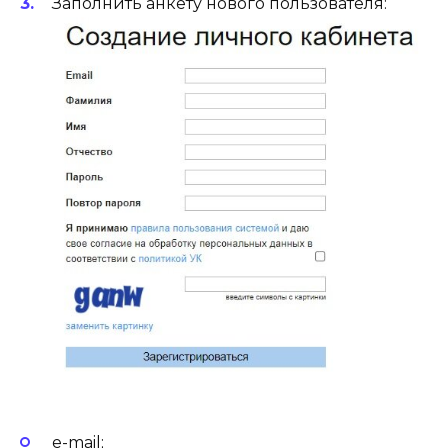
Заполнить анкету нового пользователя:
e-mail;