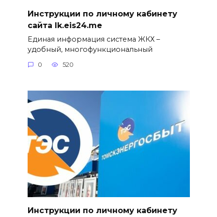
Инструкции по личному кабинету
сайта lk.eis24.me
Единая информация система ЖКХ –
удобный, многофункциональный
0
520
Инструкции по личному кабинету