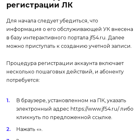
регистрации ЛК
Для начала следует убедиться, что
информация о его обслуживающей УК внесена
в базу интерактивного портала jf54.ru. Далее
можно приступать к созданию учетной записи.
Процедура регистрации аккаунта включает
несколько пошаговых действий, и абоненту
потребуется:
В браузере, установленном на ПК, указать
электронный адрес https://www.jf54.ru/ либо
кликнуть по предложенной ссылке.
Нажать «».