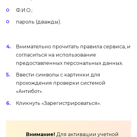
Ф.И.О.;
пароль (дважды).
Внимательно прочитать правила сервиса, и
согласиться на использование
предоставленных персональных данных.
Ввести символы с картинки для
прохождения проверки системой
«Антибот».
Кликнуть «Зарегистрироваться».
Внимание!
Для активации учетной