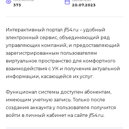
ПРОСМОТРОВ
ОБНОВЛЕНО
373
20.07.2023
Интерактивный портал jf54.ru – удобный
электронный сервис, объединяющий ряд
управляющих компаний, и предоставляющий
зарегистрированным пользователям
виртуальное пространство для комфортного
взаимодействия с УК и получения актуальной
информации, касающейся их услуг.
Функционал системы доступен абонентам,
имеющим учетную запись. Только после
создания аккаунта у пользователя получится
войти в личный кабинет на сайте jf54.ru.