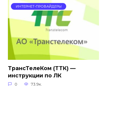
ИНТЕРНЕТ-ПРОВАЙДЕРЫ
ТрансТелеКом (ТТК) —
инструкции по ЛК
0
73.9к.