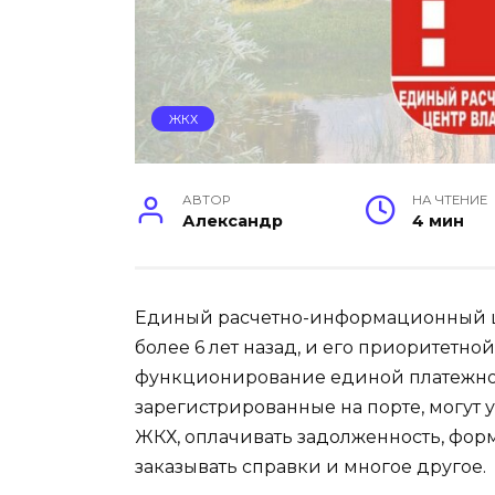
ЖКХ
АВТОР
НА ЧТЕНИЕ
Александр
4 мин
Единый расчетно-информационный ц
более 6 лет назад, и его приоритетн
функционирование единой платежной
зарегистрированные на порте, могут
ЖКХ, оплачивать задолженность, фо
заказывать справки и многое другое.