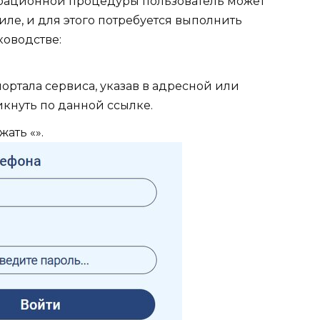
рационной процедуры пользователь может
ле, и для этого потребуется выполнить
ководстве:
ортала сервиса, указав в адресной или
икнуть по данной ссылке.
ать «».