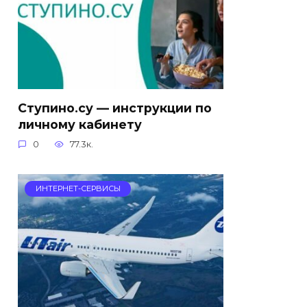
Ступино.су — инструкции по
личному кабинету
0
77.3к.
ИНТЕРНЕТ-СЕРВИСЫ