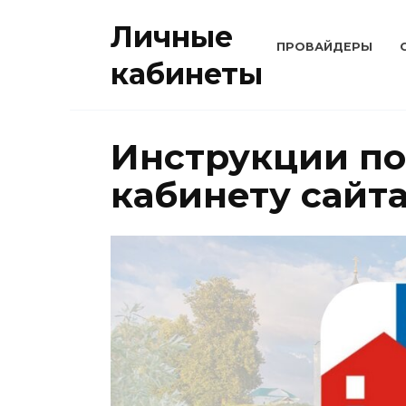
Перейти
Личные
к
ПРОВАЙДЕРЫ
содержанию
кабинеты
Инструкции по
кабинету сайта 