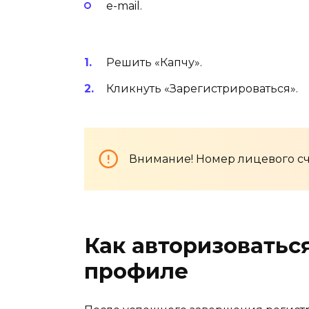
e-mail.
Решить «Капчу».
Кликнуть «Зарегистрироваться».
Внимание! Номер лицевого сч
Как авторизоватьс
профиле