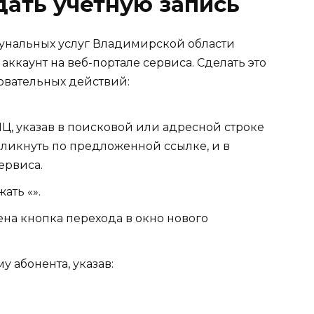
дать учетную запись
унальных услуг Владимирской области
ккаунт на веб-портале сервиса. Сделать это
овательных действий:
Ц, указав в поисковой или адресной строке
ликнуть по предложенной ссылке, и в
ервиса.
ать «».
ена кнопка перехода в окно нового
 абонента, указав: