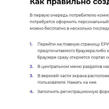
Как правильно соз
В первую очередь потребителю комм
потребуется оформить персональный а
можно бесплатно в несколько послед
Перейти на главную страницу ЕРИ
предпочитаемого браузера либо к
браузере сразу откроется портал с
В центральном меню разделов наж
В верхней части экрана располож
пользователя. Нажать на нее.
Заполнить регистрационную форму