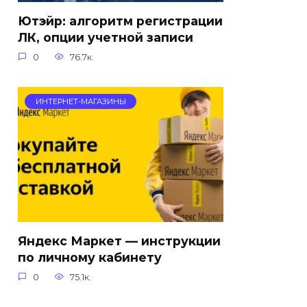
Ютэйр: алгоритм регистрации
ЛК, опции учетной записи
0
76.7к.
ИНТЕРНЕТ-МАГАЗИНЫ
Яндекс Маркет — инструкции
по личному кабинету
0
75.1к.