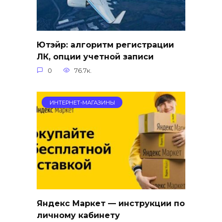
Ютэйр: алгоритм регистрации
ЛК, опции учетной записи
0
76.7к.
ИНТЕРНЕТ-МАГАЗИНЫ
Яндекс Маркет — инструкции по
личному кабинету