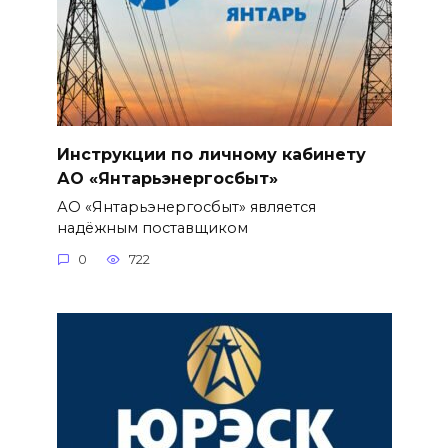
Инструкции по личному кабинету
АО «Янтарьэнергосбыт»
АО «Янтарьэнергосбыт» является
надёжным поставщиком
0
722