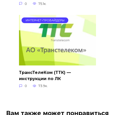
0
75.1к.
ИНТЕРНЕТ-ПРОВАЙДЕРЫ
ТрансТелеКом (ТТК) —
инструкции по ЛК
0
73.9к.
Вам также может понравиться