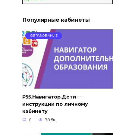
Популярные кабинеты
ОБРАЗОВАНИЕ
Р55.Навигатор.Дети —
инструкции по личному
кабинету
0
78.5к.