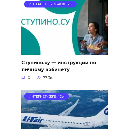
ИНТЕРНЕТ-ПРОВАЙДЕРЫ
Ступино.су — инструкции по
личному кабинету
0
77.3к.
ИНТЕРНЕТ-СЕРВИСЫ