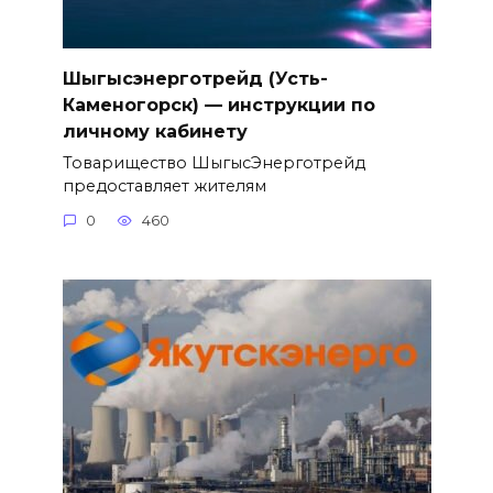
Шыгысэнерготрейд (Усть-
Каменогорск) — инструкции по
личному кабинету
Товарищество ШыгысЭнерготрейд
предоставляет жителям
0
460