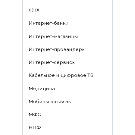
ЖКХ
Интернет-банки
Интернет-магазины
Интернет-провайдеры
Интернет-сервисы
Кабельное и цифровое ТВ
Медицина
Мобильная связь
МФО
НПФ