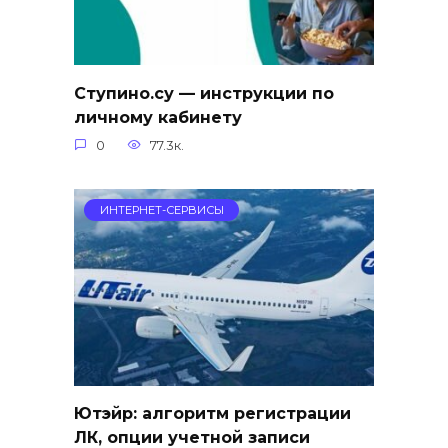
Ступино.су — инструкции по
личному кабинету
0
77.3к.
ИНТЕРНЕТ-СЕРВИСЫ
Ютэйр: алгоритм регистрации
ЛК, опции учетной записи