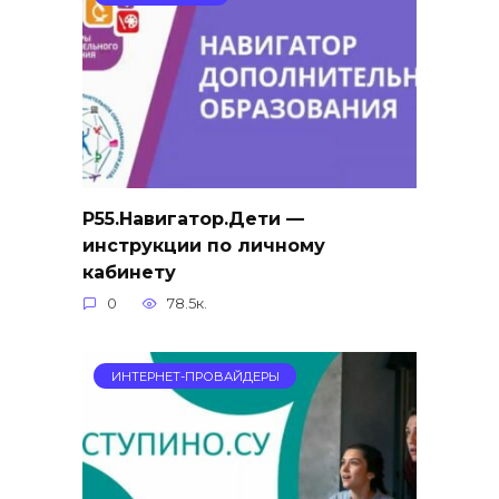
Р55.Навигатор.Дети —
инструкции по личному
кабинету
0
78.5к.
ИНТЕРНЕТ-ПРОВАЙДЕРЫ