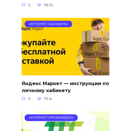
0
76.7к.
ИНТЕРНЕТ-МАГАЗИНЫ
Яндекс Маркет — инструкции по
личному кабинету
0
75.1к.
ИНТЕРНЕТ-ПРОВАЙДЕРЫ