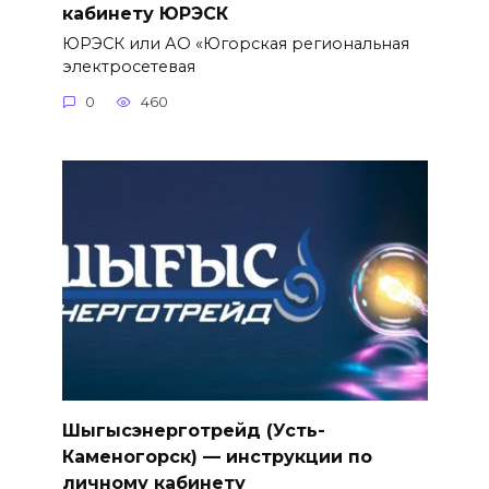
кабинету ЮРЭСК
ЮРЭСК или АО «Югорская региональная
электросетевая
0
460
Шыгысэнерготрейд (Усть-
Каменогорск) — инструкции по
личному кабинету