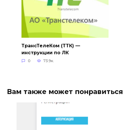
ТрансТелеКом (ТТК) —
инструкции по ЛК
0
73.9к.
Вам также может понравиться