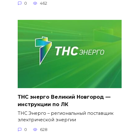
0
462
ТНС энерго Великий Новгород —
инструкции по ЛК
ТНС Энерго – региональный поставщик
электрической энергии
0
628