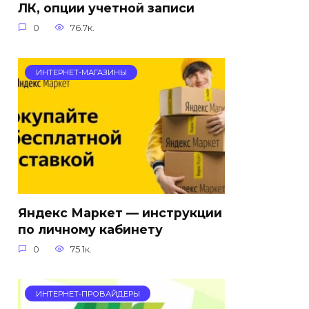
ЛК, опции учетной записи
0
76.7к.
ИНТЕРНЕТ-МАГАЗИНЫ
Яндекс Маркет — инструкции
по личному кабинету
0
75.1к.
ИНТЕРНЕТ-ПРОВАЙДЕРЫ