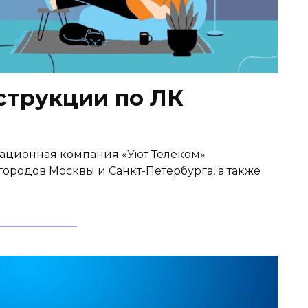
струкции по ЛК
ационная компания «Уют Телеком»
городов Москвы и Санкт-Петербурга, а также