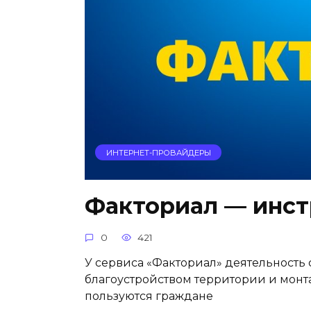
ИНТЕРНЕТ-ПРОВАЙДЕРЫ
Факториал — инст
0
421
У сервиса «Факториал» деятельность 
благоустройством территории и мон
пользуются граждане