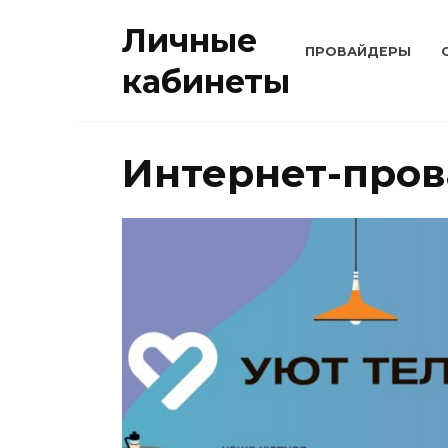
Перейти
Личные
к
ПРОВАЙДЕРЫ
содержанию
кабинеты
Интернет-про