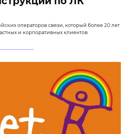
нструкции по ЛК
ийских операторов связи, который более 20 лет
астных и корпоративных клиентов