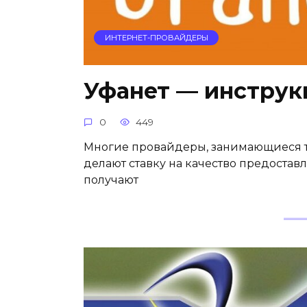
ИНТЕРНЕТ-ПРОВАЙДЕРЫ
Уфанет — инструк
0
449
Многие провайдеры, занимающиеся 
делают ставку на качество предоставл
получают