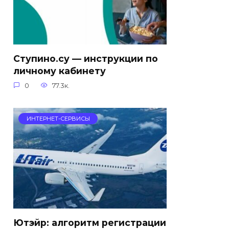
Ступино.су — инструкции по
личному кабинету
0
77.3к.
ИНТЕРНЕТ-СЕРВИСЫ
Ютэйр: алгоритм регистрации