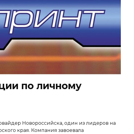
ции по личному
овайдер Новороссийска, один из лидеров на
кого края. Компания завоевала